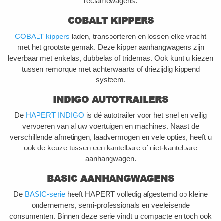
reclamewagens.
COBALT KIPPERS
COBALT kippers
laden, transporteren en lossen elke vracht
met het grootste gemak. Deze kipper aanhangwagens zijn
leverbaar met enkelas, dubbelas of tridemas. Ook kunt u kiezen
tussen remorque met achterwaarts of driezijdig kippend
systeem.
INDIGO AUTOTRAILERS
De
HAPERT INDIGO
is dé autotrailer voor het snel en veilig
vervoeren van al uw voertuigen en machines. Naast de
verschillende afmetingen, laadvermogen en vele opties, heeft u
ook de keuze tussen een kantelbare of niet-kantelbare
aanhangwagen.
BASIC AANHANGWAGENS
De
BASIC-serie
heeft HAPERT volledig afgestemd op kleine
ondernemers, semi-professionals en veeleisende
consumenten. Binnen deze serie vindt u compacte en toch ook