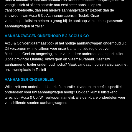
vraagt u zich af of een occasie nou echt beter aansluit op uw
transportbehoefte, dan een nieuwe aanhangwagen? Bezoek dan de
showroom van Accu & Co Aanhangwagens in Testelt. Onze
verkoopspecialisten helpen u graag bij de aankoop van de best passende
aanhangwagen of trailer.
AANHANGWAGEN ONDERHOUD BIJ ACCU & CO
Accu & Co voert daarnaast ook al het nodige aanhangwagen onderhoud uit.
Dit verzorgen wij niet alleen voor onze klanten uit de regio Leuven,
Mechelen, Geel en omgeving, maar voor iedere ondernemer en particulier
uit de provincie Limburg, Antwerpen en Vlaams-Brabant. Heeft uw
aanhanger of trailer onderhoud nodig? Maak vandaag nog een afspraak met
onze werkplaats in Testelt.
AANHANGER-ONDERDELEN
Wilt u zelf een onderhoudsbeurt of reparatie uitvoeren en heeft u specifieke
onderdelen voor uw aanhangwagen nodig? Ook dan kunt u uitstekend
terecht bij Accu & Co. Wij verkopen namelijk alle denkbare onderdelen voor
verschillende soorten aanhangwagens.