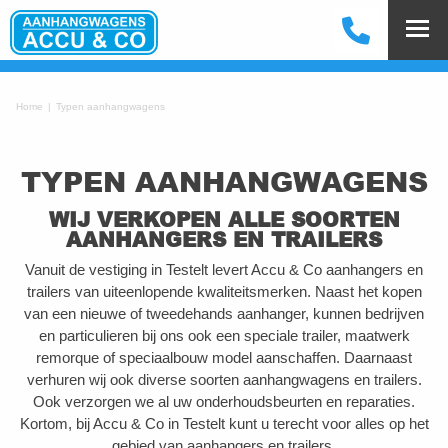
Home
Typen aanhangwagens
TYPEN AANHANGWAGENS
WIJ VERKOPEN ALLE SOORTEN
AANHANGERS EN TRAILERS
Vanuit de vestiging in Testelt levert Accu & Co aanhangers en
trailers van uiteenlopende kwaliteitsmerken. Naast het kopen
van een nieuwe of tweedehands aanhanger, kunnen bedrijven
en particulieren bij ons ook een speciale trailer, maatwerk
remorque of speciaalbouw model aanschaffen. Daarnaast
verhuren wij ook diverse soorten aanhangwagens en trailers.
Ook verzorgen we al uw onderhoudsbeurten en reparaties.
Kortom, bij Accu & Co in Testelt kunt u terecht voor alles op het
gebied van aanhangers en trailers.