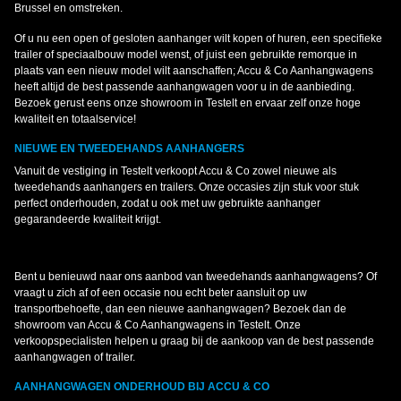
Brussel en omstreken.
Of u nu een open of gesloten aanhanger wilt kopen of huren, een specifieke
trailer of speciaalbouw model wenst, of juist een gebruikte remorque in
plaats van een nieuw model wilt aanschaffen; Accu & Co Aanhangwagens
heeft altijd de best passende aanhangwagen voor u in de aanbieding.
Bezoek gerust eens onze showroom in Testelt en ervaar zelf onze hoge
kwaliteit en totaalservice!
NIEUWE EN TWEEDEHANDS AANHANGERS
Vanuit de vestiging in Testelt verkoopt Accu & Co zowel nieuwe als
tweedehands aanhangers en trailers. Onze occasies zijn stuk voor stuk
perfect onderhouden, zodat u ook met uw gebruikte aanhanger
gegarandeerde kwaliteit krijgt.
Bent u benieuwd naar ons aanbod van tweedehands aanhangwagens? Of
vraagt u zich af of een occasie nou echt beter aansluit op uw
transportbehoefte, dan een nieuwe aanhangwagen? Bezoek dan de
showroom van Accu & Co Aanhangwagens in Testelt. Onze
verkoopspecialisten helpen u graag bij de aankoop van de best passende
aanhangwagen of trailer.
AANHANGWAGEN ONDERHOUD BIJ ACCU & CO