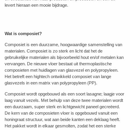
levert hieraan een mooie bijdrage.
Wat is composiet?
Composiet is een duurzame, hoogwaardige samenstelling van
materialen. Composiet is zo sterk en licht dat het de
gebruikelijke materialen als bijvoorbeeld hout en/of metalen kan
vervangen. De nieuwe vloer bestaat uit thermoplastische
composieten met huidlagen van glasvezel en polypropyleen.
Het betreft een hightech ontwikkeld composiet van lange
glasvezels in een matrix van polypropyleen (PP).
Composiet wordt opgebouwd als een soort lasagne; laagje voor
laag vanuit vezels. Met behulp van deze twee materialen wordt
een duurzaam, super sterk en lichtgewicht paneel gecreëerd.
De kern van de composieten vloer is opgebouwd vanuit een
honingraat structuur, wat aan beide kanten een deklaag heeft.
Het pakket wordt in elkaar gesmolten, zodat het een sterke