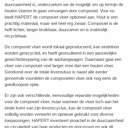
duurzaamheid is, onderzoeken we de mogelijk om op termijn de
houten vloeren te gaan vervangen door composiet. Voor nu
biedt HAPERT de composiet vloer optioneel aan. Hout is een
prachtig materiaal, maar wel heel erg zwaar. Composiet is de
helft lichter, langer bruikbaar, duurzamer en is makkelijk
recyclebaar.
De composiet vloer wordt lokaal geproduceerd, kan eindeloos
worden gerecycled, en heeft geresulteerd in een aanzienlijke
gewichtsbesparing van de aanhangwagen. Daarnaast gaat een
vloer van composiet veel langer mee dan een houten vloer.
Gerekend over de totale levensduur is naast alle eerder
genoemde voordelen de composieten vloer ook nog eens de
goedkoopste optie.
Er zijn ook verschillende, eenvoudige reparatie mogelijkheden
voor de composiet vloer, maar wanneer de vloer toch aan het
einde komt van zijn levenscyclus, kan de composiet vloer
volledig worden verwerkt en opnieuw gebruikt voor diverse
toepassingen. HAPERT investeert proactief in de duurzaamheid
en circulariteit van haar producten en processen en ook dit