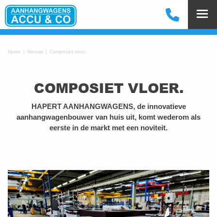
Home
Nieuws
Composiet vloer.
COMPOSIET VLOER.
HAPERT AANHANGWAGENS, de innovatieve
aanhangwagenbouwer van huis uit, komt wederom als
eerste in de markt met een noviteit.