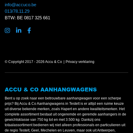
info@accuco.be
013/78.11.29
BTW: BE 0817 325 661
© Copyright 2017 - 2026 Accu & Co
Privacy verklaring
ACCU & CO AANHANGWAGENS
Bent u op zoek naar een betrouwbare aanhangwagen voor een scherpe
prijs? Bij Accu & Co Aanhangwagens in Testelt is er altijd een ruime keuze
uit diverse bekende merken, zoals Hapert en andere kwaliteitsmerken. Het
complete assortiment bestaat uit ongeremde en geremde aanhangers in de
gewichtsklasse van 750 kg tot en met 3.500 kg. Dankzij ons
totaalassortiment bedienen wij niet alleen professionals en particulieren uit
de regio Testelt, Geel, Mechelen en Leuven, maar ook uit Antwerpen,